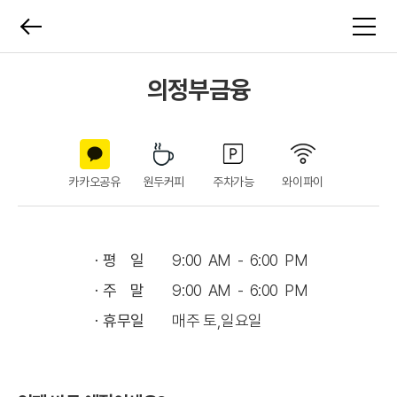
의정부금융
카카오공유
원두커피
주차가능
와이파이
ㆍ평 일
9:00 AM - 6:00 PM
ㆍ주 말
9:00 AM - 6:00 PM
ㆍ휴무일
매주 토,일요일